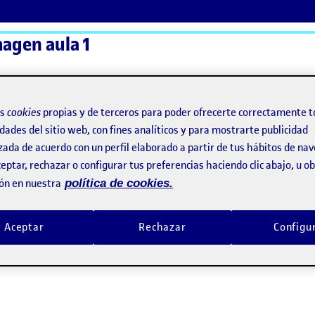
magen aula 1
ActiFolios
Ay
os
cookies
propias y de terceros para poder ofrecerte correctamente t
dades del sitio web, con fines analíticos y para mostrarte publicidad
zada de acuerdo con un perfil elaborado a partir de tus hábitos de na
eptar, rechazar o configurar tus preferencias haciendo clic abajo, u 
ón en nuestra
política de cookies.
Aceptar
Rechazar
Configu